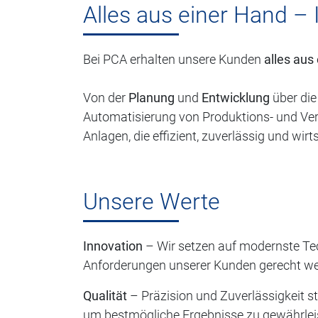
Alles aus einer Hand –
Bei PCA erhalten unsere Kunden
alles aus
Von der
Planung
und
Entwicklung
über di
Automatisierung von Produktions- und V
Anlagen, die effizient, zuverlässig und wirt
Unsere Werte
Innovation
– Wir setzen auf modernste Tec
Anforderungen unserer Kunden gerecht we
Qualität
– Präzision und Zuverlässigkeit st
um bestmögliche Ergebnisse zu gewährlei