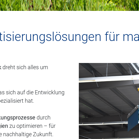
isierungslösungen für ma
k
dreht sich alles um
s sich auf die Entwicklung
ezialisiert hat.
kungsprozesse
durch
ien
zu optimieren – für
e nachhaltige Zukunft.