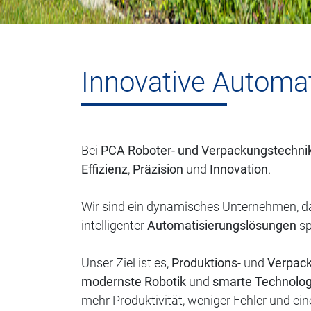
Innovative Automat
Bei
PCA Roboter- und Verpackungstechni
Effizienz
,
Präzision
und
Innovation
.
Wir sind ein dynamisches Unternehmen, da
intelligenter
Automatisierungslösungen
sp
Unser Ziel ist es,
Produktions-
und
Verpac
modernste Robotik
und
smarte Technolog
mehr Produktivität, weniger Fehler und ein