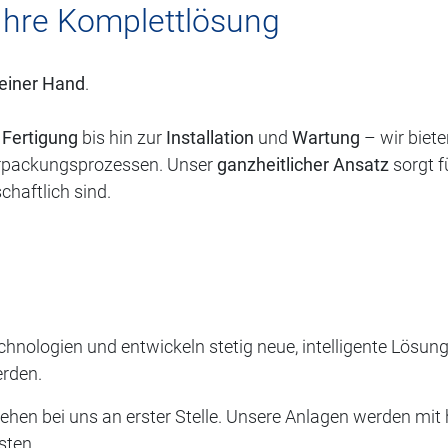
 Ihre Komplettlösung
 einer Hand
.
e
Fertigung
bis hin zur
Installation
und
Wartung
– wir biete
erpackungsprozessen. Unser
ganzheitlicher Ansatz
sorgt f
schaftlich sind.
hnologien und entwickeln stetig neue, intelligente Lösun
rden.
ehen bei uns an erster Stelle. Unsere Anlagen werden mit 
sten.