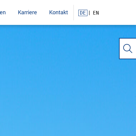
zen
Karriere
Kontakt
DE
EN
