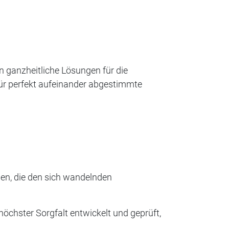
n ganzheitliche Lösungen für die
ür perfekt aufeinander abgestimmte
gen, die den sich wandelnden
höchster Sorgfalt entwickelt und geprüft,