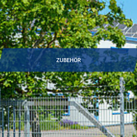
ZUBEHÖR